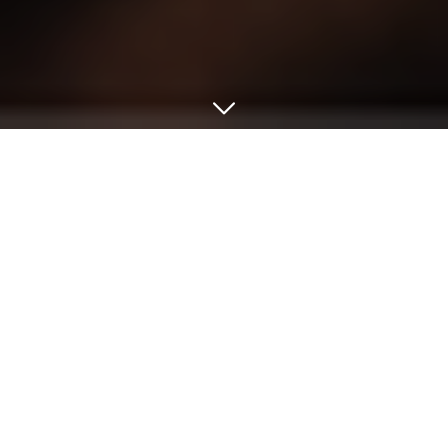
Bienvenue dans le réseau de
cinémas itinérant Balad'images
retrouvez les films à l'affiche et les actualités du
réseau ci-dessous :