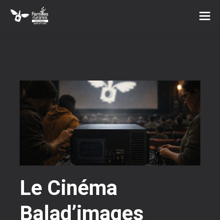
Le Cinéma
Balad’images