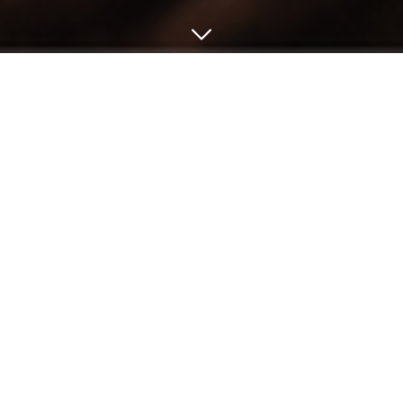
← Retour
Salle Saint Joseph
36 Rue de la Libération, 49420 Ombrée d'Anjou