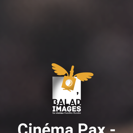
Cinéma Pax -