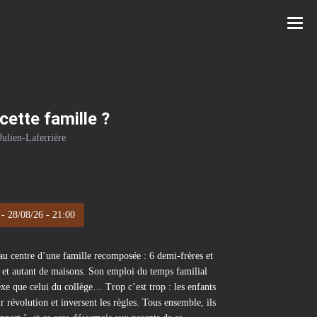
cette famille ?
Julien-Laferrière
- 28/08/26 - 21:00
 au centre d’une famille recomposée : 6 demi‐frères et
» et autant de maisons. Son emploi du temps familial
xe que celui du collège… Trop c’est trop : les enfants
ur révolution et inversent les règles. Tous ensemble, ils