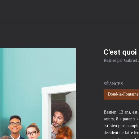
C'est quoi 
Réalisé par Gabriel 
SÉANCES
Doué-la-Fontaine 
Bastien, 13 ans, est
sœurs, 8 « parents 
est bien plus comple
décident de faire le