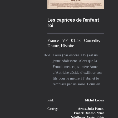
Les caprices de l'enfant
roi
France - VF - 01:58 - Comédie,
Drame, Histoire
Louis (pas encore XIV) est un
jeune adolescent. Alors que la
Fronde menace, sa mère Anne
d’Autriche décide d’exfiltrer son
fils pour le mettre à l’abri et le
remplace par un sosie. Louis est…
Réal:
Michel Leclerc
Casting:
Artus, Julia Piaton,
Franck Dubosc, Némo
Schiffman, Xavier Robic